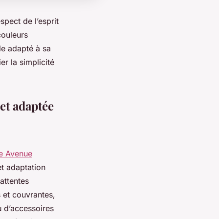
pect de l’esprit
couleurs
le adapté à sa
er la simplicité
 et adaptée
e Avenue
et adaptation
attentes
s et couvrantes,
u d’accessoires