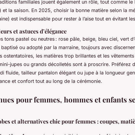
aditions familiales jouent également un rôle, tout comme le l
e) et la saison. En 2025, choisir la bonne matière selon la mé
ine) est indispensable pour rester à l’aise tout en évitant le
leurs et astuces d’élégance
 tons pastel ou neutres : rose pâle, beige, bleu ciel, vert d
 baptisé ou adopté par la marraine, toujours avec discernem
s ostentatoires, les matières trop brillantes et les vêtements 
mini-jupes ou grands décolletés sont à proscrire. Préférez
di fluide, tailleur pantalon élégant ou jupe à la longueur ge
ance et confort tout au long de la cérémonie.
enues pour femmes, hommes et enfants se
obes et alternatives chic pour femmes : coupes, matiè