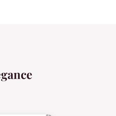
égance