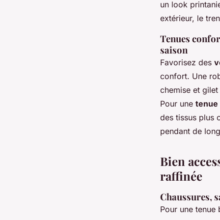
un look printani
extérieur, le t
Tenues confort
saison
Favorisez des
v
confort. Une rob
chemise et gilet
Pour une
tenue
des tissus plus
pendant de long
Bien acces
raffinée
Chaussures, sa
Pour une tenue 