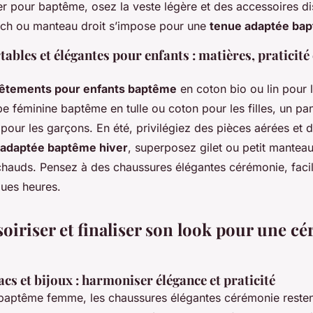
er pour baptême, osez la veste légère et des accessoires di
rench ou manteau droit s’impose pour une
tenue adaptée bap
ables et élégantes pour enfants : matières, praticité 
êtements pour enfants baptême
en coton bio ou lin pour 
e féminine baptême en tulle ou coton pour les filles, un pa
 pour les garçons. En été, privilégiez des pièces aérées et 
 adaptée baptême hiver
, superposez gilet ou petit mantea
 chauds. Pensez à des chaussures élégantes cérémonie, facil
ues heures.
soiriser et finaliser son look pour une c
cs et bijoux : harmoniser élégance et praticité
baptême femme, les chaussures élégantes cérémonie resten