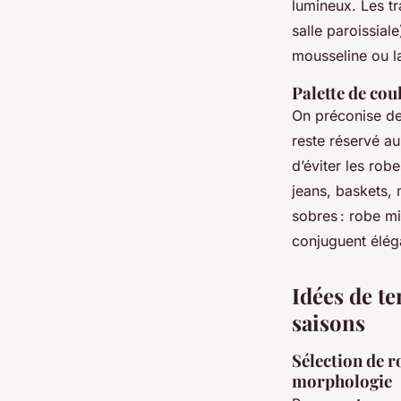
lumineux. Les tr
salle paroissial
mousseline ou la
Palette de cou
On préconise des
reste réservé au
d’éviter les robe
jeans, baskets, 
sobres : robe mi
conjuguent élég
Idées de t
saisons
Sélection de r
morphologie