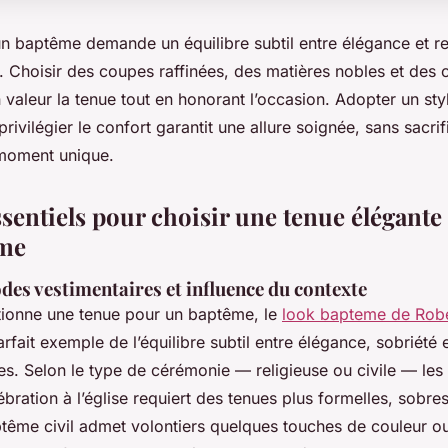
un baptême demande un équilibre subtil entre élégance et res
. Choisir des coupes raffinées, des matières nobles et des 
 valeur la tenue tout en honorant l’occasion. Adopter un sty
ivilégier le confort garantit une allure soignée, sans sacrifi
 moment unique.
sentiels pour choisir une tenue élégante
ême
des vestimentaires et influence du contexte
tionne une tenue pour un baptême, le
look bapteme de Rob
rfait exemple de l’équilibre subtil entre élégance, sobriété 
s. Selon le type de cérémonie — religieuse ou civile — les 
lébration à l’église requiert des tenues plus formelles, sobre
ptême civil admet volontiers quelques touches de couleur o