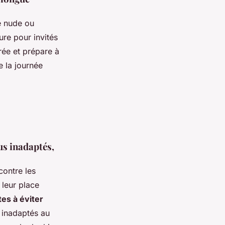
e nude ou
ure pour invités
ée et prépare à
e la journée
us inadaptés,
ontre les
 leur place
es à éviter
, inadaptés au