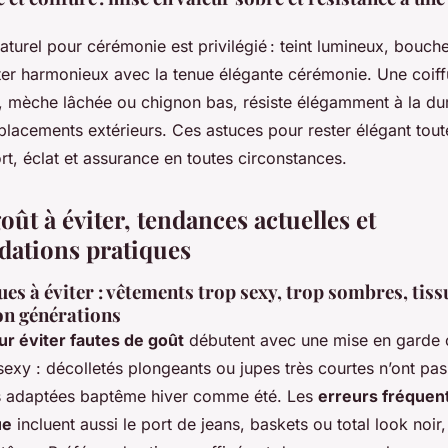
turel pour cérémonie est privilégié : teint lumineux, bouch
ter harmonieux avec la tenue élégante cérémonie. Une coiff
 mèche lâchée ou chignon bas, résiste élégamment à la dur
lacements extérieurs. Ces astuces pour rester élégant tout
rt, éclat et assurance en toutes circonstances.
oût à éviter, tendances actuelles et
ations pratiques
ues à éviter : vêtements trop sexy, trop sombres, tiss
lon générations
ur éviter fautes de goût
débutent avec une mise en garde c
exy : décolletés plongeants ou jupes très courtes n’ont pas
es adaptées baptême hiver comme été. Les
erreurs fréquent
ue
incluent aussi le port de jeans, baskets ou total look noir