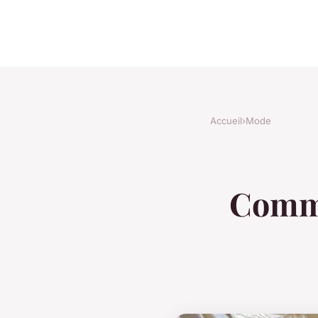
Accueil
›
Mode
Comme