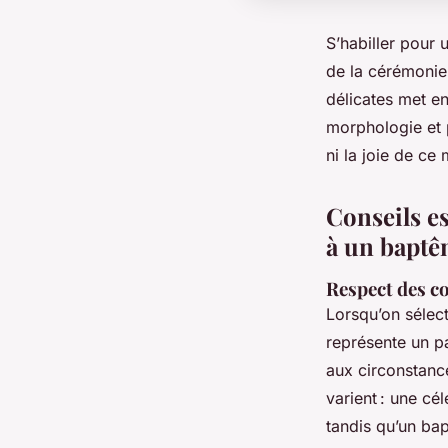
S’habiller pour 
de la cérémonie
délicates met en
morphologie et pr
ni la joie de ce
Conseils es
à un bapt
Respect des co
Lorsqu’on sélec
représente un pa
aux circonstance
varient : une cé
tandis qu’un ba