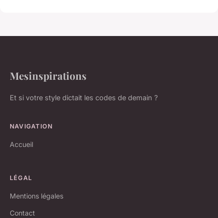
Mesinspirations
Et si votre style dictait les codes de demain ?
NAVIGATION
Accueil
LÉGAL
Mentions légales
Contact