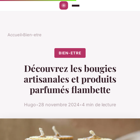
Accueil
›
Bien-etre
BIEN-ETRE
Découvrez les bougies
artisanales et produits
parfumés flambette
Hugo
•
28 novembre 2024
•
4 min de lecture